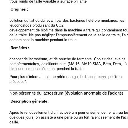
trous ronds de taille variable à surface brillante
Origines :
pollution du lait ou du levain par des bactéries hétérofermentaires, les
leuconostocs produisant du CO2
développement de biofilms dans la machine à traire qui contaminent tout 
de la traite. Ne pas négliger l’empoussièrement de la salle de traite, l’air
contaminant la machine pendant la traite
Remèdes :
changer de lactosérum, et de souche de ferments. Choisir des levains
homofermentaires, acidifiants purs (MA 16, MA19,SMA, Béta, Dem,...)
diminuer l’empoussièrement pendant la traite
Pour plus d’informations, se référer au
guide d’appui technique "trous
précoces".
Non-pérennité du lactosérum (évolution anormale de l’acidité)
Description générale :
Après le renouvellement d’un lactosérum pour ensemencer le lait, au bo
quelques jours, on assiste à une perte ou un fort ralentissement de l’aci
caillé.