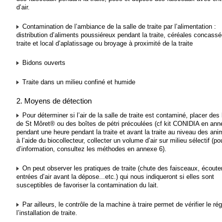
d’air.
Contamination de l’ambiance de la salle de traite par l’alimentation :
distribution d’aliments poussiéreux pendant la traite, céréales concassé
traite et local d’aplatissage ou broyage à proximité de la traite
Bidons ouverts
Traite dans un milieu confiné et humide
2. Moyens de détection
Pour déterminer si l’air de la salle de traite est contaminé, placer des
de St Môret® ou des boîtes de pétri précoulées (cf kit CONIDIA en ann
pendant une heure pendant la traite et avant la traite au niveau des an
à l’aide du biocollecteur, collecter un volume d’air sur milieu sélectif (po
d’information, consultez les méthodes en annexe 6).
On peut observer les pratiques de traite (chute des faisceaux, écouter
entrées d’air avant la dépose...etc.) qui nous indiqueront si elles sont
susceptibles de favoriser la contamination du lait.
Par ailleurs, le contrôle de la machine à traire permet de vérifier le ré
l’installation de traite.