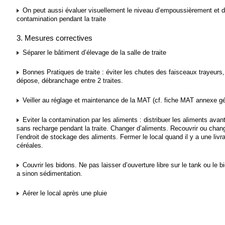
On peut aussi évaluer visuellement le niveau d’empoussièrement et 
contamination pendant la traite
3. Mesures correctives
Séparer le bâtiment d’élevage de la salle de traite
Bonnes Pratiques de traite : éviter les chutes des faisceaux trayeurs,
dépose, débranchage entre 2 traites.
Veiller au réglage et maintenance de la MAT (cf. fiche MAT annexe gé
Eviter la contamination par les aliments : distribuer les aliments avant 
sans recharge pendant la traite. Changer d’aliments. Recouvrir ou chan
l’endroit de stockage des aliments. Fermer le local quand il y a une livr
céréales.
Couvrir les bidons. Ne pas laisser d’ouverture libre sur le tank ou le bi
a sinon sédimentation.
Aérer le local après une pluie