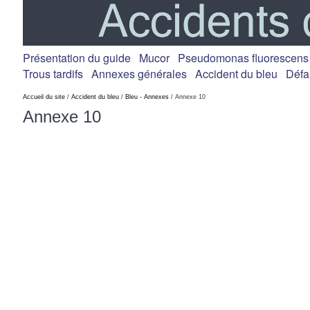
Présentation du guide
Mucor
Pseudomonas fluorescens
Trous tardifs
Annexes générales
Accident du bleu
Défa
Accueil du site
/
Accident du bleu
/
Bleu - Annexes
/ Annexe 10
Annexe 10