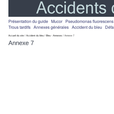
Présentation du guide
Mucor
Pseudomonas fluorescens
Trous tardifs
Annexes générales
Accident du bleu
Défa
Accueil du site
/
Accident du bleu
/
Bleu - Annexes
/ Annexe 7
Annexe 7