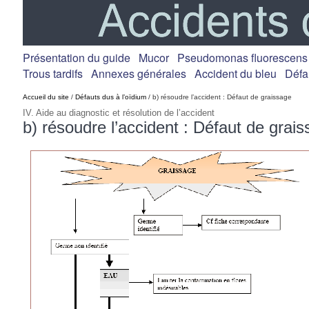
Présentation du guide
Mucor
Pseudomonas fluorescens
Trous tardifs
Annexes générales
Accident du bleu
Défa
Accueil du site
/
Défauts dus à l’oïdium
/ b) résoudre l’accident : Défaut de graissage
IV. Aide au diagnostic et résolution de l’accident
b) résoudre l’accident : Défaut de grai